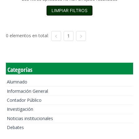
LIMPIAR FILTROS
0 elementos en total:
1
Categorías
Alumnado
Información General
Contador Público
Investigación
Noticias institucionales
Debates