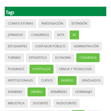
Tags
CONVOCATORIAS
INVESTIGACIÓN
EXTENSIÓN
JORNADAS
CONGRESOS
IIATA
IIE
ESTUDIANTES
CONTADOR PÚBLICO
ADMINISTRACIÓN
TURISMO
ESTADÍSTICA
ECONOMÍA
CONVENIOS
POSGRADO
POSTÍTULOS
CIENCIA Y TECNOLOGÍA
INSTITUCIONALES
CURSOS
INGRESO
GRADUADOS
EXÁMENES
GÉNERO
EFEMÉRIDES
HOMENAJES
BIBLIOTECA
DOCENTES
NODOCENTES