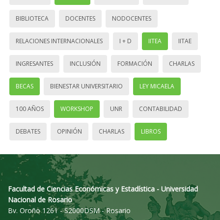
BIBLIOTECA
DOCENTES
NODOCENTES
RELACIONES INTERNACIONALES
I + D
IITEA
IITAE
INGRESANTES
INCLUSIÓN
FORMACIÓN
CHARLAS
BECAS
BIENESTAR UNIVERSITARIO
LEY MICAELA
100 AÑOS
WORKSHOP
UNR
CONTABILIDAD
DEBATES
OPINIÓN
CHARLAS
LIBROS
Facultad de Ciencias Económicas y Estadística - Universidad
Nacional de Rosario
Bv. Oroño 1261 - S2000DSM - Rosario