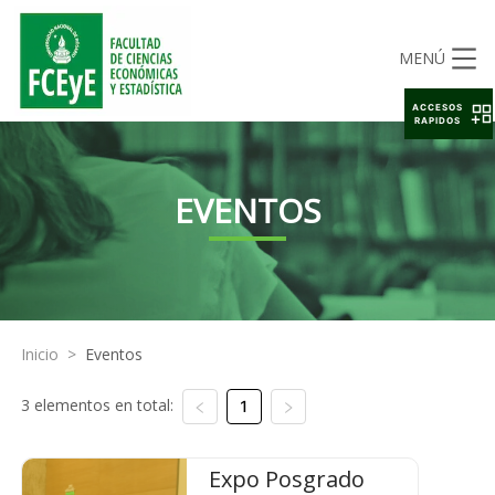
MENÚ
ACCESOS
RAPIDOS
EVENTOS
Inicio
>
Eventos
3 elementos en total:
1
Expo Posgrado