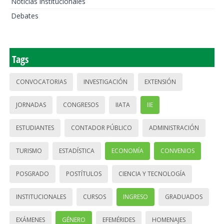
Noticias institucionales
Debates
Tags
CONVOCATORIAS
INVESTIGACIÓN
EXTENSIÓN
JORNADAS
CONGRESOS
IIATA
IIE
ESTUDIANTES
CONTADOR PÚBLICO
ADMINISTRACIÓN
TURISMO
ESTADÍSTICA
ECONOMÍA
CONVENIOS
POSGRADO
POSTÍTULOS
CIENCIA Y TECNOLOGÍA
INSTITUCIONALES
CURSOS
INGRESO
GRADUADOS
EXÁMENES
GÉNERO
EFEMÉRIDES
HOMENAJES