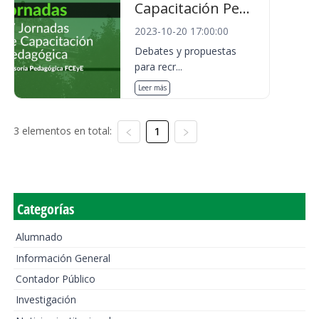
Capacitación Pe...
2023-10-20 17:00:00
Debates y propuestas
para recr...
Leer más
3 elementos en total:
1
Categorías
Alumnado
Información General
Contador Público
Investigación