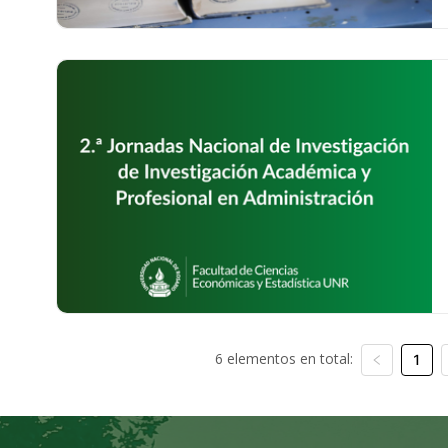
6 elementos en total:
1