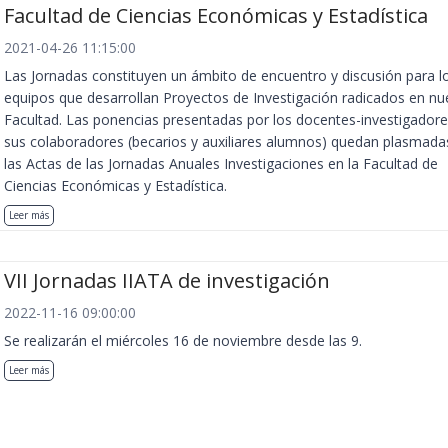
Facultad de Ciencias Económicas y Estadística
2021-04-26 11:15:00
Las Jornadas constituyen un ámbito de encuentro y discusión para l
equipos que desarrollan Proyectos de Investigación radicados en nu
Facultad. Las ponencias presentadas por los docentes-investigadore
sus colaboradores (becarios y auxiliares alumnos) quedan plasmada
las Actas de las Jornadas Anuales Investigaciones en la Facultad de
Ciencias Económicas y Estadística.
Leer más
VII Jornadas IIATA de investigación
2022-11-16 09:00:00
Se realizarán el miércoles 16 de noviembre desde las 9.
Leer más