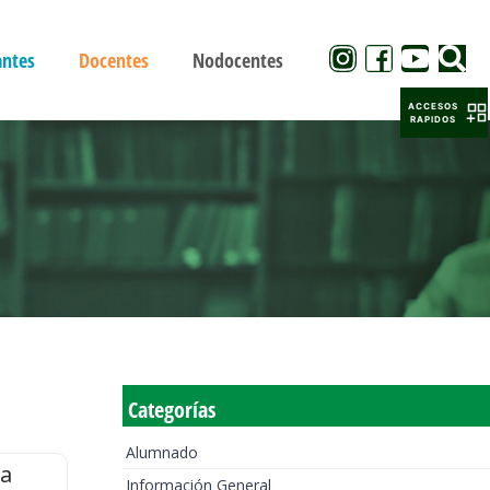
antes
Docentes
Nodocentes
ACCESOS
RAPIDOS
Categorías
Alumnado
la
Información General