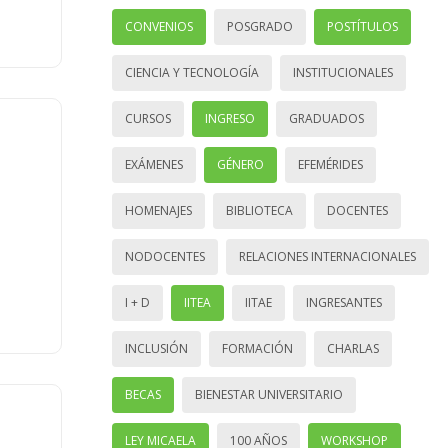
CONVENIOS
POSGRADO
POSTÍTULOS
CIENCIA Y TECNOLOGÍA
INSTITUCIONALES
CURSOS
INGRESO
GRADUADOS
EXÁMENES
GÉNERO
EFEMÉRIDES
HOMENAJES
BIBLIOTECA
DOCENTES
NODOCENTES
RELACIONES INTERNACIONALES
I + D
IITEA
IITAE
INGRESANTES
INCLUSIÓN
FORMACIÓN
CHARLAS
BECAS
BIENESTAR UNIVERSITARIO
LEY MICAELA
100 AÑOS
WORKSHOP