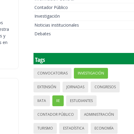
Contador Público
Investigación
os
Noticias institucionales
estra
Debates
s y
s en
Tags
CONVOCATORIAS
INVESTIGACIÓN
EXTENSIÓN
JORNADAS
CONGRESOS
IIATA
IIE
ESTUDIANTES
CONTADOR PÚBLICO
ADMINISTRACIÓN
TURISMO
ESTADÍSTICA
ECONOMÍA