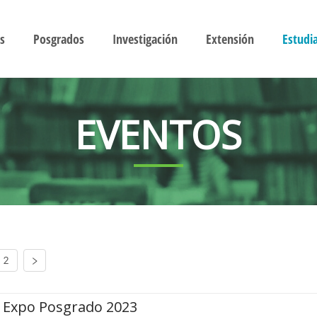
s
Posgrados
Investigación
Extensión
Estudi
EVENTOS
2
Expo Posgrado 2023