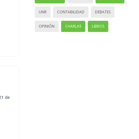
UNR
CONTABILIDAD
DEBATES
OPINIÓN
CHARLAS
LIBROS
21 de