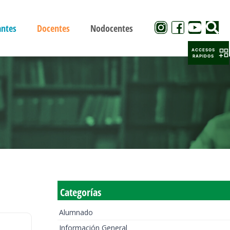
antes
Docentes
Nodocentes
ACCESOS
RAPIDOS
Categorías
Alumnado
Información General