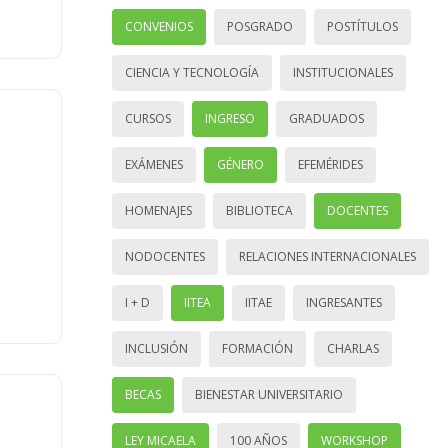
CONVENIOS
POSGRADO
POSTÍTULOS
CIENCIA Y TECNOLOGÍA
INSTITUCIONALES
CURSOS
INGRESO
GRADUADOS
EXÁMENES
GÉNERO
EFEMÉRIDES
HOMENAJES
BIBLIOTECA
DOCENTES
NODOCENTES
RELACIONES INTERNACIONALES
I + D
IITEA
IITAE
INGRESANTES
INCLUSIÓN
FORMACIÓN
CHARLAS
BECAS
BIENESTAR UNIVERSITARIO
LEY MICAELA
100 AÑOS
WORKSHOP