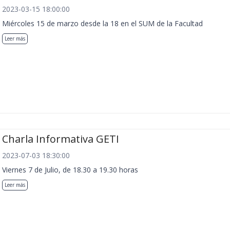
2023-03-15 18:00:00
Miércoles 15 de marzo desde la 18 en el SUM de la Facultad
Leer más
Charla Informativa GETI
2023-07-03 18:30:00
Viernes 7 de Julio, de 18.30 a 19.30 horas
Leer más