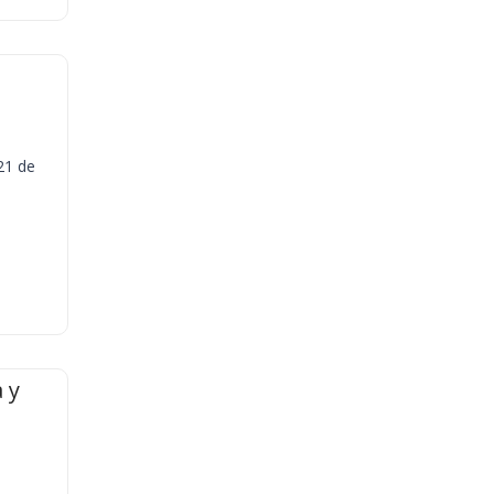
21 de
 y