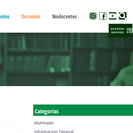
antes
Docentes
Nodocentes
ACCESOS
RAPIDOS
Categorías
Alumnado
Información General