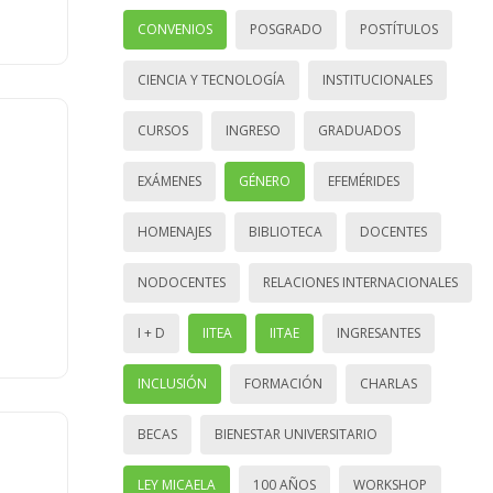
CONVENIOS
POSGRADO
POSTÍTULOS
CIENCIA Y TECNOLOGÍA
INSTITUCIONALES
CURSOS
INGRESO
GRADUADOS
EXÁMENES
GÉNERO
EFEMÉRIDES
HOMENAJES
BIBLIOTECA
DOCENTES
NODOCENTES
RELACIONES INTERNACIONALES
I + D
IITEA
IITAE
INGRESANTES
INCLUSIÓN
FORMACIÓN
CHARLAS
BECAS
BIENESTAR UNIVERSITARIO
LEY MICAELA
100 AÑOS
WORKSHOP