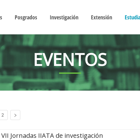
s
Posgrados
Investigación
Extensión
Estudi
EVENTOS
2
VII Jornadas IIATA de investigación