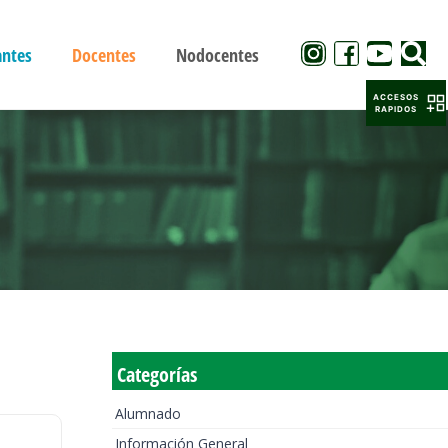
antes
Docentes
Nodocentes
ACCESOS
RAPIDOS
Categorías
Alumnado
Información General