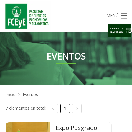
MENÚ
ACCESOS
RAPIDOS
EVENTOS
Inicio
>
Eventos
7 elementos en total:
1
Expo Posgrado