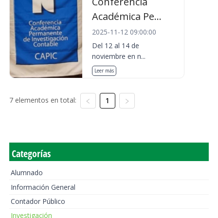
Conferencia
Académica Pe...
2025-11-12 09:00:00
Del 12 al 14 de
noviembre en n...
Leer más
7 elementos en total:
1
Categorías
Alumnado
Información General
Contador Público
Investigación