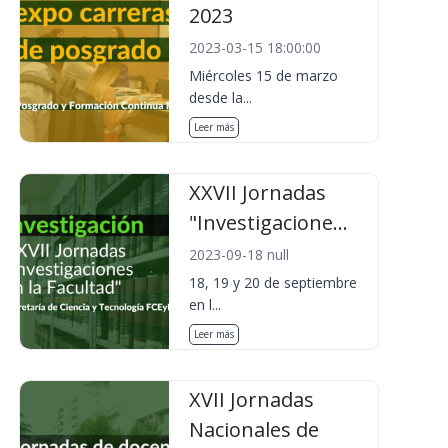
2023
2023-03-15 18:00:00
Miércoles 15 de marzo
desde la...
Leer más
XXVII Jornadas
"Investigacione...
2023-09-18 null
18, 19 y 20 de septiembre
en l...
Leer más
XVII Jornadas
Nacionales de