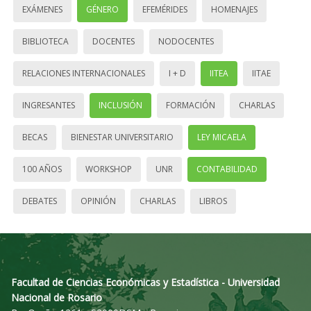
EXÁMENES
GÉNERO
EFEMÉRIDES
HOMENAJES
BIBLIOTECA
DOCENTES
NODOCENTES
RELACIONES INTERNACIONALES
I + D
IITEA
IITAE
INGRESANTES
INCLUSIÓN
FORMACIÓN
CHARLAS
BECAS
BIENESTAR UNIVERSITARIO
LEY MICAELA
100 AÑOS
WORKSHOP
UNR
CONTABILIDAD
DEBATES
OPINIÓN
CHARLAS
LIBROS
Facultad de Ciencias Económicas y Estadística - Universidad
Nacional de Rosario