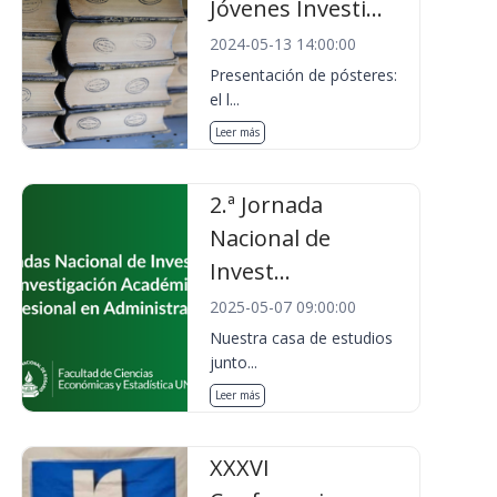
Jóvenes Investi...
2024-05-13 14:00:00
Presentación de pósteres:
el l...
Leer más
2.ª Jornada
Nacional de
Invest...
2025-05-07 09:00:00
Nuestra casa de estudios
junto...
Leer más
XXXVI