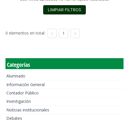
LIMPIAR FILTROS
0 elementos en total:
1
Categorías
Alumnado
Información General
Contador Público
Investigación
Noticias institucionales
Debates