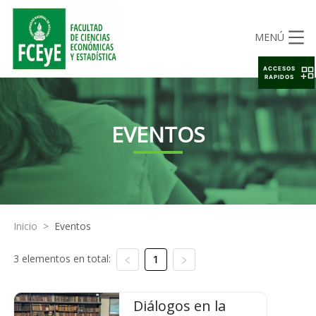
MENÚ
ACCESOS
RAPIDOS
EVENTOS
Inicio
>
Eventos
3 elementos en total:
1
Diálogos en la