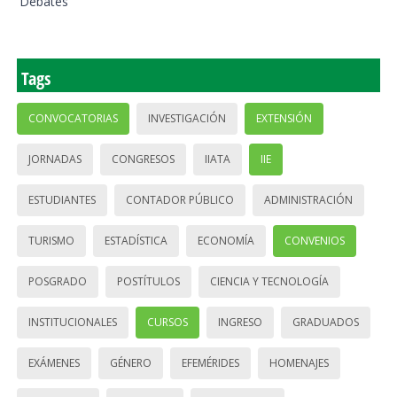
Debates
Tags
CONVOCATORIAS
INVESTIGACIÓN
EXTENSIÓN
JORNADAS
CONGRESOS
IIATA
IIE
ESTUDIANTES
CONTADOR PÚBLICO
ADMINISTRACIÓN
TURISMO
ESTADÍSTICA
ECONOMÍA
CONVENIOS
POSGRADO
POSTÍTULOS
CIENCIA Y TECNOLOGÍA
INSTITUCIONALES
CURSOS
INGRESO
GRADUADOS
EXÁMENES
GÉNERO
EFEMÉRIDES
HOMENAJES