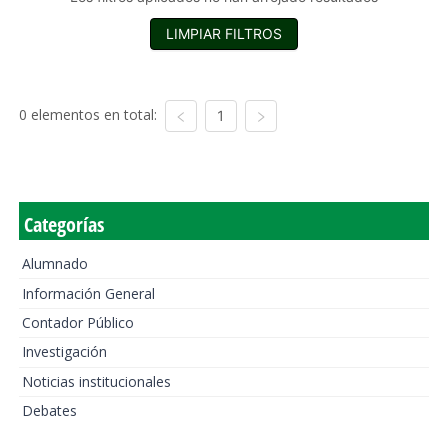
LIMPIAR FILTROS
0 elementos en total:
1
Categorías
Alumnado
Información General
Contador Público
Investigación
Noticias institucionales
Debates