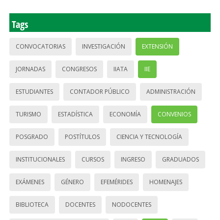
Tags
CONVOCATORIAS
INVESTIGACIÓN
EXTENSIÓN
JORNADAS
CONGRESOS
IIATA
IIE
ESTUDIANTES
CONTADOR PÚBLICO
ADMINISTRACIÓN
TURISMO
ESTADÍSTICA
ECONOMÍA
CONVENIOS
POSGRADO
POSTÍTULOS
CIENCIA Y TECNOLOGÍA
INSTITUCIONALES
CURSOS
INGRESO
GRADUADOS
EXÁMENES
GÉNERO
EFEMÉRIDES
HOMENAJES
BIBLIOTECA
DOCENTES
NODOCENTES