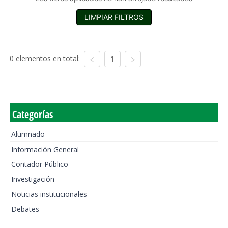
LIMPIAR FILTROS
0 elementos en total:
1
Categorías
Alumnado
Información General
Contador Público
Investigación
Noticias institucionales
Debates