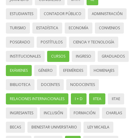
ESTUDIANTES
CONTADOR PÚBLICO
ADMINISTRACIÓN
TURISMO
ESTADÍSTICA
ECONOMÍA
CONVENIOS
POSGRADO
POSTÍTULOS
CIENCIA Y TECNOLOGÍA
INSTITUCIONALES
CURSOS
INGRESO
GRADUADOS
EXÁMENES
GÉNERO
EFEMÉRIDES
HOMENAJES
BIBLIOTECA
DOCENTES
NODOCENTES
RELACIONES INTERNACIONALES
I + D
IITEA
IITAE
INGRESANTES
INCLUSIÓN
FORMACIÓN
CHARLAS
BECAS
BIENESTAR UNIVERSITARIO
LEY MICAELA