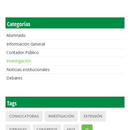
Categorías
Alumnado
Información General
Contador Público
Investigación
Noticias institucionales
Debates
Tags
CONVOCATORIAS
INVESTIGACIÓN
EXTENSIÓN
JORNADAS
CONGRESOS
IIATA
IIE