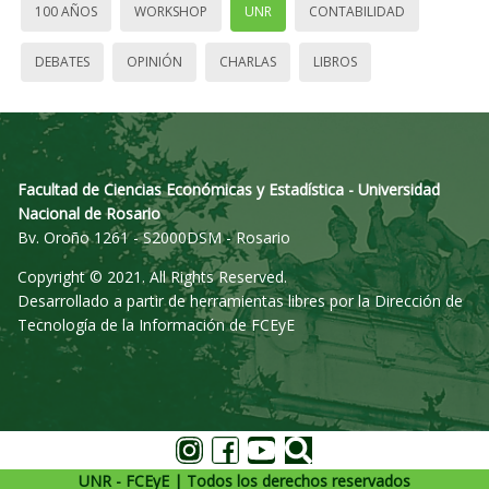
100 AÑOS
WORKSHOP
UNR
CONTABILIDAD
DEBATES
OPINIÓN
CHARLAS
LIBROS
Facultad de Ciencias Económicas y Estadística - Universidad
Nacional de Rosario
Bv. Oroño 1261 - S2000DSM - Rosario
Copyright © 2021. All Rights Reserved.
Desarrollado a partir de herramientas libres por la Dirección de
Tecnología de la Información de FCEyE
UNR - FCEyE | Todos los derechos reservados