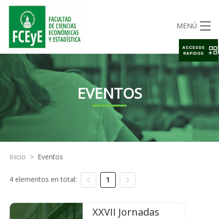
MENÚ
ACCESOS
RAPIDOS
EVENTOS
Inicio
>
Eventos
4 elementos en total:
1
XXVII Jornadas