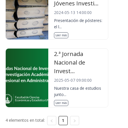
Jóvenes Investi...
2024-05-13 14:00:00
Presentación de pósteres:
el l...
Leer más
2.ª Jornada
Nacional de
Invest...
2025-05-07 09:00:00
Nuestra casa de estudios
junto...
Leer más
4 elementos en total:
1