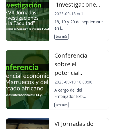
"Investigacione...
2023-09-18 null
18, 19 y 20 de septiembre
en l...
Leer más
Conferencia
sobre el
potencial...
2023-09-19 18:00:00
A cargo del del
Embajador Extr...
Leer más
VI Jornadas de