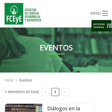
MENÚ
ACCESOS
RAPIDOS
EVENTOS
Inicio
>
Eventos
1 elementos en total:
1
Diálogos en la