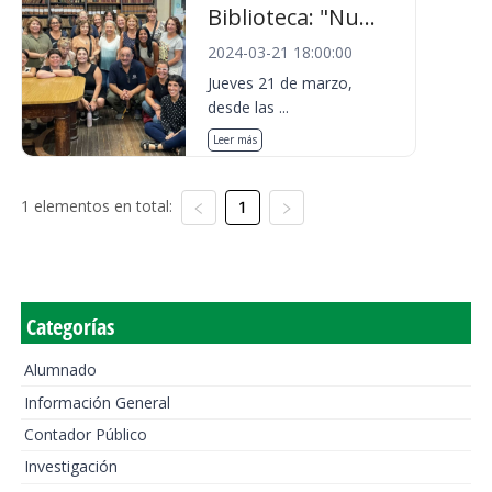
Biblioteca: "Nu...
2024-03-21 18:00:00
Jueves 21 de marzo,
desde las ...
Leer más
1 elementos en total:
1
Categorías
Alumnado
Información General
Contador Público
Investigación