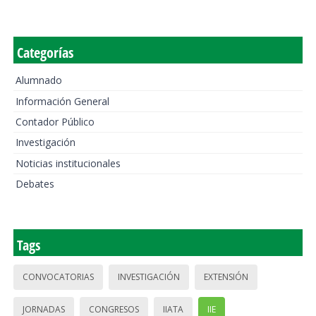
Categorías
Alumnado
Información General
Contador Público
Investigación
Noticias institucionales
Debates
Tags
CONVOCATORIAS
INVESTIGACIÓN
EXTENSIÓN
JORNADAS
CONGRESOS
IIATA
IIE