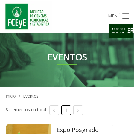
MENÚ
ACCESOS
RAPIDOS
EVENTOS
Inicio
>
Eventos
8 elementos en total:
1
Expo Posgrado