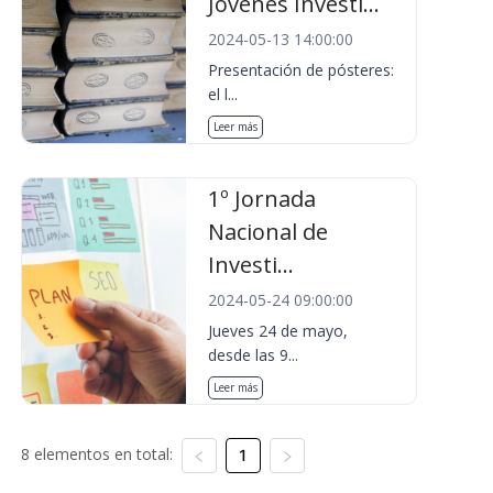
Jóvenes Investi...
2024-05-13 14:00:00
Presentación de pósteres:
el l...
Leer más
1º Jornada
Nacional de
Investi...
2024-05-24 09:00:00
Jueves 24 de mayo,
desde las 9...
Leer más
8 elementos en total:
1