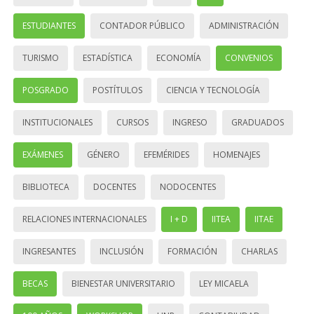
ESTUDIANTES
CONTADOR PÚBLICO
ADMINISTRACIÓN
TURISMO
ESTADÍSTICA
ECONOMÍA
CONVENIOS
POSGRADO
POSTÍTULOS
CIENCIA Y TECNOLOGÍA
INSTITUCIONALES
CURSOS
INGRESO
GRADUADOS
EXÁMENES
GÉNERO
EFEMÉRIDES
HOMENAJES
BIBLIOTECA
DOCENTES
NODOCENTES
RELACIONES INTERNACIONALES
I + D
IITEA
IITAE
INGRESANTES
INCLUSIÓN
FORMACIÓN
CHARLAS
BECAS
BIENESTAR UNIVERSITARIO
LEY MICAELA