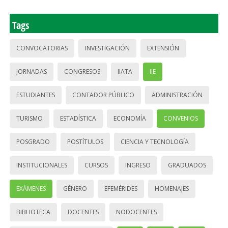
Tags
CONVOCATORIAS
INVESTIGACIÓN
EXTENSIÓN
JORNADAS
CONGRESOS
IIATA
IIE
ESTUDIANTES
CONTADOR PÚBLICO
ADMINISTRACIÓN
TURISMO
ESTADÍSTICA
ECONOMÍA
CONVENIOS
POSGRADO
POSTÍTULOS
CIENCIA Y TECNOLOGÍA
INSTITUCIONALES
CURSOS
INGRESO
GRADUADOS
EXÁMENES
GÉNERO
EFEMÉRIDES
HOMENAJES
BIBLIOTECA
DOCENTES
NODOCENTES