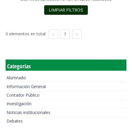
LIMPIAR FILTROS
0 elementos en total:
1
Categorías
Alumnado
Información General
Contador Público
Investigación
Noticias institucionales
Debates