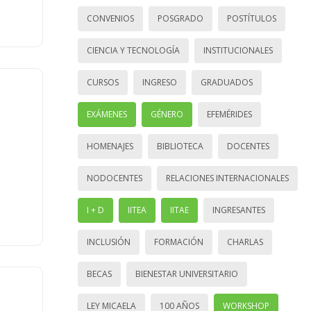
CONVENIOS
POSGRADO
POSTÍTULOS
CIENCIA Y TECNOLOGÍA
INSTITUCIONALES
CURSOS
INGRESO
GRADUADOS
EXÁMENES
GÉNERO
EFEMÉRIDES
HOMENAJES
BIBLIOTECA
DOCENTES
NODOCENTES
RELACIONES INTERNACIONALES
I + D
IITEA
IITAE
INGRESANTES
INCLUSIÓN
FORMACIÓN
CHARLAS
BECAS
BIENESTAR UNIVERSITARIO
LEY MICAELA
100 AÑOS
WORKSHOP