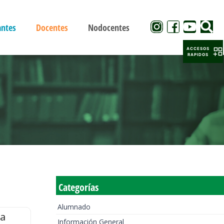
antes
Docentes
Nodocentes
ACCESOS
RAPIDOS
Categorías
Alumnado
la
Información General