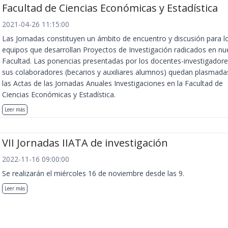
Facultad de Ciencias Económicas y Estadística
2021-04-26 11:15:00
Las Jornadas constituyen un ámbito de encuentro y discusión para l
equipos que desarrollan Proyectos de Investigación radicados en nu
Facultad. Las ponencias presentadas por los docentes-investigadore
sus colaboradores (becarios y auxiliares alumnos) quedan plasmada
las Actas de las Jornadas Anuales Investigaciones en la Facultad de
Ciencias Económicas y Estadística.
Leer más
VII Jornadas IIATA de investigación
2022-11-16 09:00:00
Se realizarán el miércoles 16 de noviembre desde las 9.
Leer más