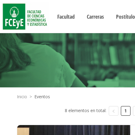
Facultad
Carreras
Postítulo
Inicio
>
Eventos
8 elementos en total:
1