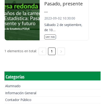
Pasado, presente
...
2023-09-02 10:30:00
Sábado 2 de septiembre,
de 10....
Leer más
1 elementos en total:
1
Categorías
Alumnado
Información General
Contador Público