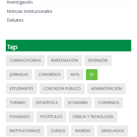
Investigación
Noticias institucionales
Debates
Tags
CONVOCATORIAS
INVESTIGACIÓN
EXTENSIÓN
JORNADAS
CONGRESOS
IIATA
IIE
ESTUDIANTES
CONTADOR PÚBLICO
ADMINISTRACIÓN
TURISMO
ESTADÍSTICA
ECONOMÍA
CONVENIOS
POSGRADO
POSTÍTULOS
CIENCIA Y TECNOLOGÍA
INSTITUCIONALES
CURSOS
INGRESO
GRADUADOS