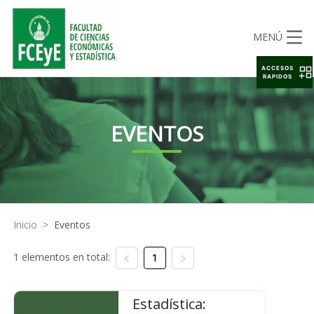
MENÚ
ACCESOS
RAPIDOS
EVENTOS
Inicio
>
Eventos
1 elementos en total:
1
Estadística: