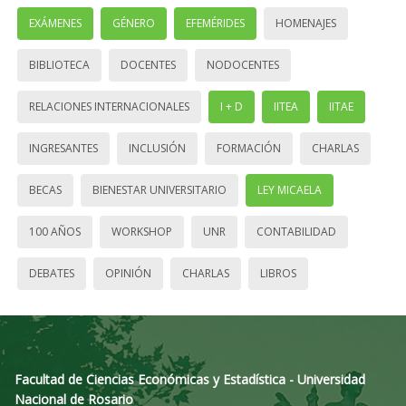
EXÁMENES
GÉNERO
EFEMÉRIDES
HOMENAJES
BIBLIOTECA
DOCENTES
NODOCENTES
RELACIONES INTERNACIONALES
I + D
IITEA
IITAE
INGRESANTES
INCLUSIÓN
FORMACIÓN
CHARLAS
BECAS
BIENESTAR UNIVERSITARIO
LEY MICAELA
100 AÑOS
WORKSHOP
UNR
CONTABILIDAD
DEBATES
OPINIÓN
CHARLAS
LIBROS
Facultad de Ciencias Económicas y Estadística - Universidad
Nacional de Rosario