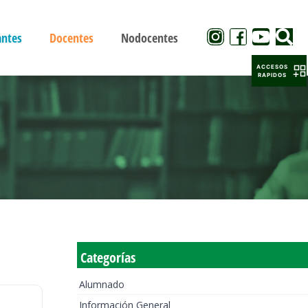
antes
Docentes
Nodocentes
ACCESOS
RAPIDOS
Categorías
Alumnado
Información General