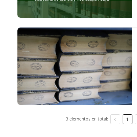
3 elementos en total:
1