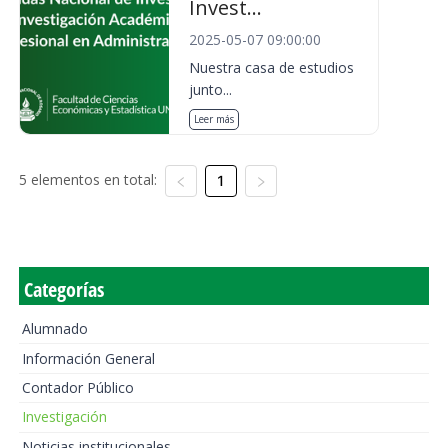
Invest...
2025-05-07 09:00:00
Nuestra casa de estudios
junto...
Leer más
5 elementos en total:
1
Categorías
Alumnado
Información General
Contador Público
Investigación
Noticias institucionales