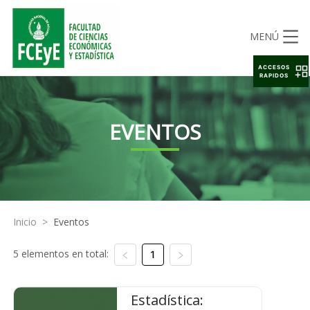
MENÚ
ACCESOS
RAPIDOS
EVENTOS
Inicio
>
Eventos
5 elementos en total:
1
Estadística: