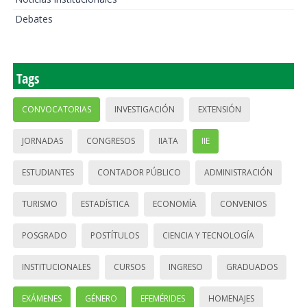
Debates
Tags
CONVOCATORIAS
INVESTIGACIÓN
EXTENSIÓN
JORNADAS
CONGRESOS
IIATA
IIE
ESTUDIANTES
CONTADOR PÚBLICO
ADMINISTRACIÓN
TURISMO
ESTADÍSTICA
ECONOMÍA
CONVENIOS
POSGRADO
POSTÍTULOS
CIENCIA Y TECNOLOGÍA
INSTITUCIONALES
CURSOS
INGRESO
GRADUADOS
EXÁMENES
GÉNERO
EFEMÉRIDES
HOMENAJES