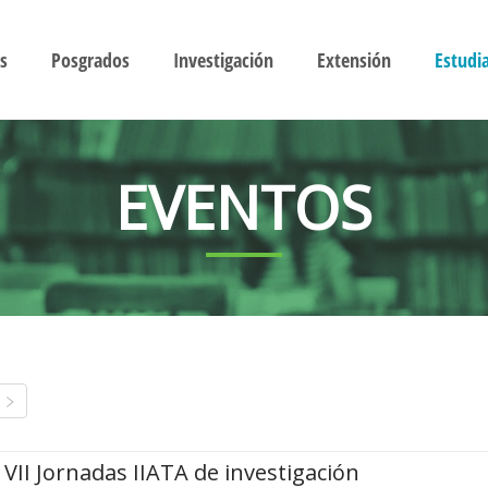
s
Posgrados
Investigación
Extensión
Estudi
EVENTOS
VII Jornadas IIATA de investigación