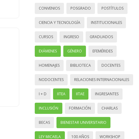
CONVENIOS
POSGRADO
POSTÍTULOS
CIENCIA Y TECNOLOGÍA
INSTITUCIONALES
CURSOS
INGRESO
GRADUADOS
EXÁMENES
GÉNERO
EFEMÉRIDES
HOMENAJES
BIBLIOTECA
DOCENTES
NODOCENTES
RELACIONES INTERNACIONALES
I + D
IITEA
IITAE
INGRESANTES
INCLUSIÓN
FORMACIÓN
CHARLAS
BECAS
BIENESTAR UNIVERSITARIO
LEY MICAELA
100 AÑOS
WORKSHOP