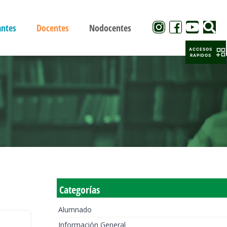
antes
Docentes
Nodocentes
ACCESOS
RAPIDOS
Categorías
Alumnado
Información General