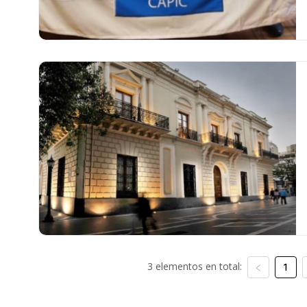
3 elementos en total:
1