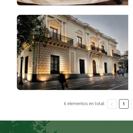
6 elementos en total:
1