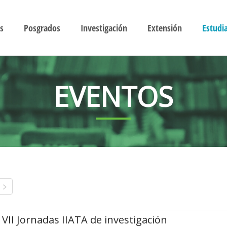
s
Posgrados
Investigación
Extensión
Estudi
EVENTOS
VII Jornadas IIATA de investigación