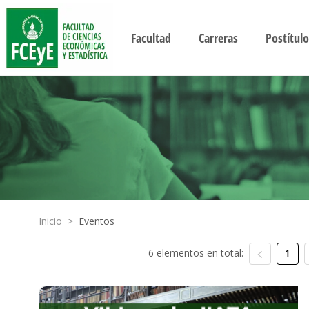
Facultad
Carreras
Postítulo
Inicio
>
Eventos
6 elementos en total:
1