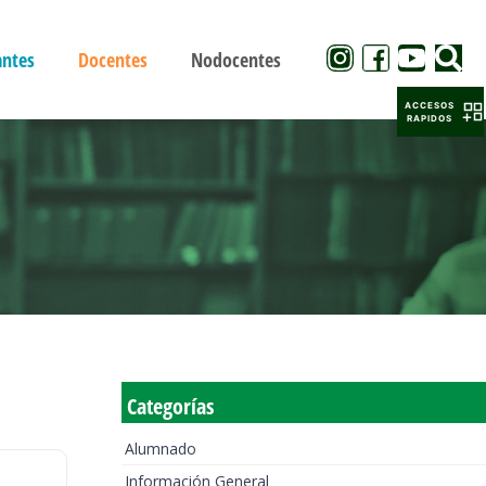
antes
Docentes
Nodocentes
ACCESOS
RAPIDOS
Categorías
Alumnado
Información General