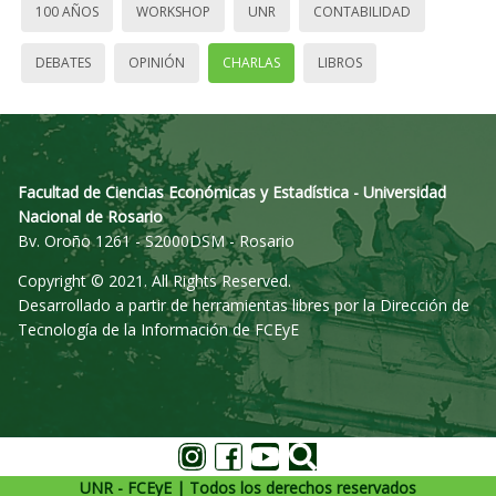
100 AÑOS
WORKSHOP
UNR
CONTABILIDAD
DEBATES
OPINIÓN
CHARLAS
LIBROS
Facultad de Ciencias Económicas y Estadística - Universidad
Nacional de Rosario
Bv. Oroño 1261 - S2000DSM - Rosario
Copyright © 2021. All Rights Reserved.
Desarrollado a partir de herramientas libres por la Dirección de
Tecnología de la Información de FCEyE
UNR - FCEyE | Todos los derechos reservados