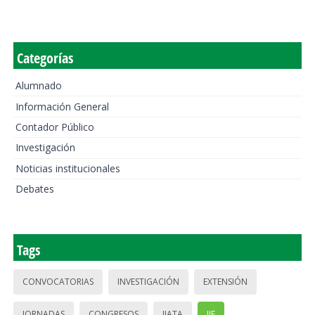
Categorías
Alumnado
Información General
Contador Público
Investigación
Noticias institucionales
Debates
Tags
CONVOCATORIAS
INVESTIGACIÓN
EXTENSIÓN
JORNADAS
CONGRESOS
IIATA
IIE