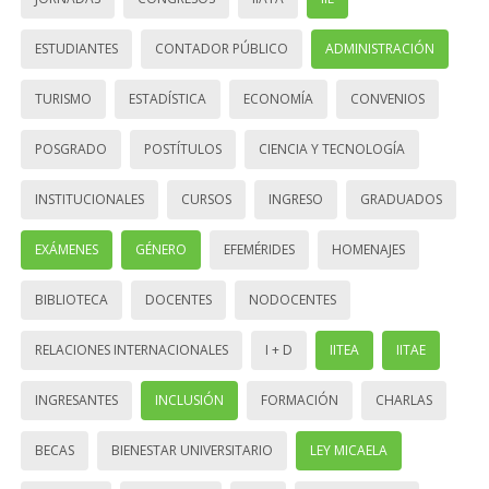
ESTUDIANTES
CONTADOR PÚBLICO
ADMINISTRACIÓN
TURISMO
ESTADÍSTICA
ECONOMÍA
CONVENIOS
POSGRADO
POSTÍTULOS
CIENCIA Y TECNOLOGÍA
INSTITUCIONALES
CURSOS
INGRESO
GRADUADOS
EXÁMENES
GÉNERO
EFEMÉRIDES
HOMENAJES
BIBLIOTECA
DOCENTES
NODOCENTES
RELACIONES INTERNACIONALES
I + D
IITEA
IITAE
INGRESANTES
INCLUSIÓN
FORMACIÓN
CHARLAS
BECAS
BIENESTAR UNIVERSITARIO
LEY MICAELA