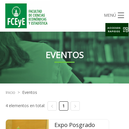
MENÚ
ACCESOS
RAPIDOS
EVENTOS
Inicio
>
Eventos
4 elementos en total:
1
Expo Posgrado