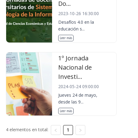
Do...
2023-10-26 16:30:00
Desafíos 4.0 en la
educación s...
Leer más
1º Jornada
Nacional de
Investi...
2024-05-24 09:00:00
Jueves 24 de mayo,
desde las 9...
Leer más
4 elementos en total:
1