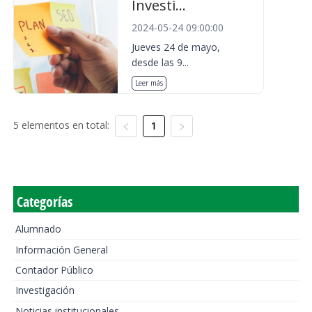
Investi...
2024-05-24 09:00:00
Jueves 24 de mayo,
desde las 9...
Leer más
5 elementos en total:
1
Categorías
Alumnado
Información General
Contador Público
Investigación
Noticias institucionales