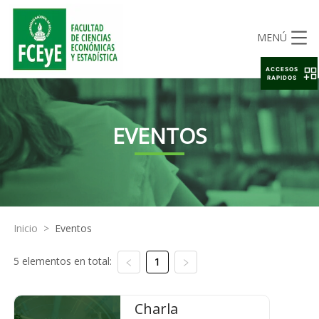
MENÚ
ACCESOS
RAPIDOS
EVENTOS
Inicio
>
Eventos
5 elementos en total:
1
Charla