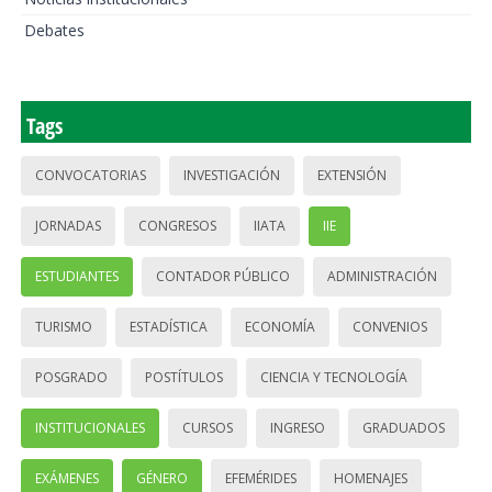
Debates
Tags
CONVOCATORIAS
INVESTIGACIÓN
EXTENSIÓN
JORNADAS
CONGRESOS
IIATA
IIE
ESTUDIANTES
CONTADOR PÚBLICO
ADMINISTRACIÓN
TURISMO
ESTADÍSTICA
ECONOMÍA
CONVENIOS
POSGRADO
POSTÍTULOS
CIENCIA Y TECNOLOGÍA
INSTITUCIONALES
CURSOS
INGRESO
GRADUADOS
EXÁMENES
GÉNERO
EFEMÉRIDES
HOMENAJES