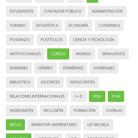
ESTUDIANTES
CONTADOR PÚBLICO
ADMINISTRACIÓN
TURISMO
ESTADÍSTICA
ECONOMÍA
CONVENIOS
POSGRADO
POSTÍTULOS
CIENCIA Y TECNOLOGÍA
INSTITUCIONALES
CURSOS
INGRESO
GRADUADOS
EXÁMENES
GÉNERO
EFEMÉRIDES
HOMENAJES
BIBLIOTECA
DOCENTES
NODOCENTES
RELACIONES INTERNACIONALES
I + D
IITEA
IITAE
INGRESANTES
INCLUSIÓN
FORMACIÓN
CHARLAS
BECAS
BIENESTAR UNIVERSITARIO
LEY MICAELA