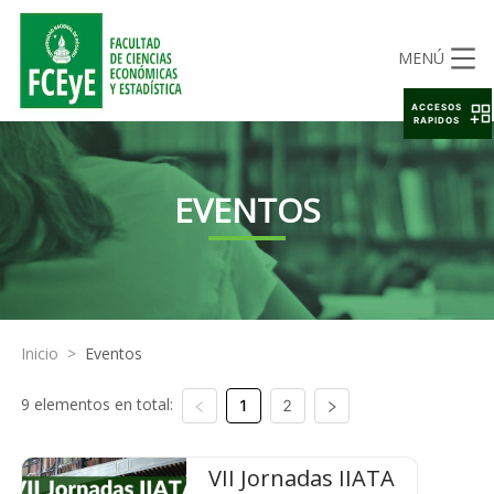
MENÚ
ACCESOS
RAPIDOS
EVENTOS
Inicio
>
Eventos
9 elementos en total:
1
2
VII Jornadas IIATA