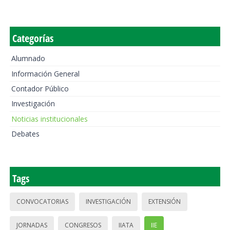
Categorías
Alumnado
Información General
Contador Público
Investigación
Noticias institucionales
Debates
Tags
CONVOCATORIAS
INVESTIGACIÓN
EXTENSIÓN
JORNADAS
CONGRESOS
IIATA
IIE