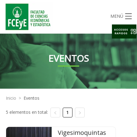
MENÚ
ACCESOS
RAPIDOS
EVENTOS
Inicio
>
Eventos
5 elementos en total:
1
Vigesimoquintas