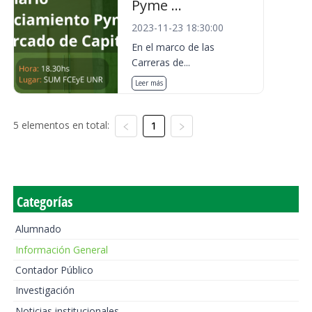
Pyme ...
2023-11-23 18:30:00
En el marco de las
Carreras de...
Leer más
5 elementos en total:
1
Categorías
Alumnado
Información General
Contador Público
Investigación
Noticias institucionales