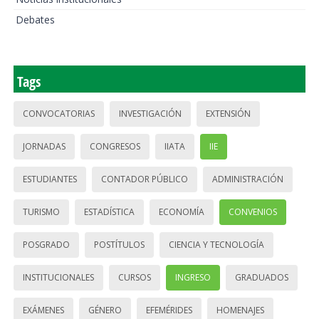
Debates
Tags
CONVOCATORIAS
INVESTIGACIÓN
EXTENSIÓN
JORNADAS
CONGRESOS
IIATA
IIE
ESTUDIANTES
CONTADOR PÚBLICO
ADMINISTRACIÓN
TURISMO
ESTADÍSTICA
ECONOMÍA
CONVENIOS
POSGRADO
POSTÍTULOS
CIENCIA Y TECNOLOGÍA
INSTITUCIONALES
CURSOS
INGRESO
GRADUADOS
EXÁMENES
GÉNERO
EFEMÉRIDES
HOMENAJES