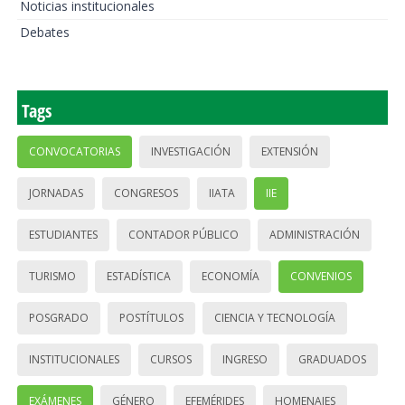
Noticias institucionales
Debates
Tags
CONVOCATORIAS
INVESTIGACIÓN
EXTENSIÓN
JORNADAS
CONGRESOS
IIATA
IIE
ESTUDIANTES
CONTADOR PÚBLICO
ADMINISTRACIÓN
TURISMO
ESTADÍSTICA
ECONOMÍA
CONVENIOS
POSGRADO
POSTÍTULOS
CIENCIA Y TECNOLOGÍA
INSTITUCIONALES
CURSOS
INGRESO
GRADUADOS
EXÁMENES
GÉNERO
EFEMÉRIDES
HOMENAJES