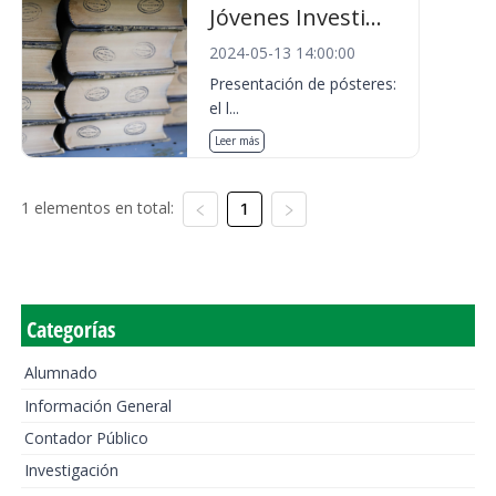
Jóvenes Investi...
2024-05-13 14:00:00
Presentación de pósteres:
el l...
Leer más
1 elementos en total:
1
Categorías
Alumnado
Información General
Contador Público
Investigación