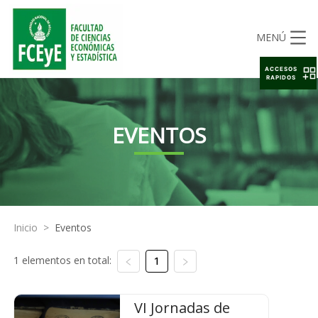
MENÚ
ACCESOS
RAPIDOS
EVENTOS
Inicio
>
Eventos
1 elementos en total:
1
VI Jornadas de