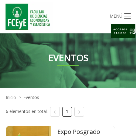
MENÚ
ACCESOS
RAPIDOS
EVENTOS
Inicio
>
Eventos
6 elementos en total:
1
Expo Posgrado