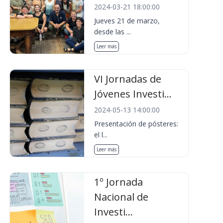
2024-03-21 18:00:00
Jueves 21 de marzo,
desde las ...
Leer más
VI Jornadas de
Jóvenes Investi...
2024-05-13 14:00:00
Presentación de pósteres:
el l...
Leer más
1º Jornada
Nacional de
Investi...