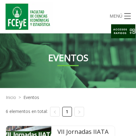
MENÚ
ACCESOS
RAPIDOS
EVENTOS
Inicio
>
Eventos
6 elementos en total:
1
VII Jornadas IIATA