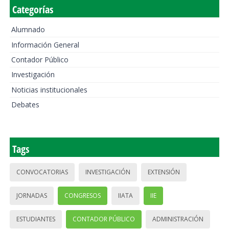
Categorías
Alumnado
Información General
Contador Público
Investigación
Noticias institucionales
Debates
Tags
CONVOCATORIAS
INVESTIGACIÓN
EXTENSIÓN
JORNADAS
CONGRESOS
IIATA
IIE
ESTUDIANTES
CONTADOR PÚBLICO
ADMINISTRACIÓN