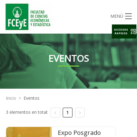
MENÚ
ACCESOS
RAPIDOS
EVENTOS
Inicio
>
Eventos
3 elementos en total:
1
Expo Posgrado