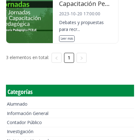
Capacitación Pe...
2023-10-20 17:00:00
Debates y propuestas
para recr...
Leer más
3 elementos en total:
1
Categorías
Alumnado
Información General
Contador Público
Investigación