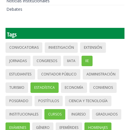
Noticias institucionales
Debates
Tags
CONVOCATORIAS
INVESTIGACIÓN
EXTENSIÓN
JORNADAS
CONGRESOS
IIATA
IIE
ESTUDIANTES
CONTADOR PÚBLICO
ADMINISTRACIÓN
TURISMO
ESTADÍSTICA
ECONOMÍA
CONVENIOS
POSGRADO
POSTÍTULOS
CIENCIA Y TECNOLOGÍA
INSTITUCIONALES
CURSOS
INGRESO
GRADUADOS
EXÁMENES
GÉNERO
EFEMÉRIDES
HOMENAJES