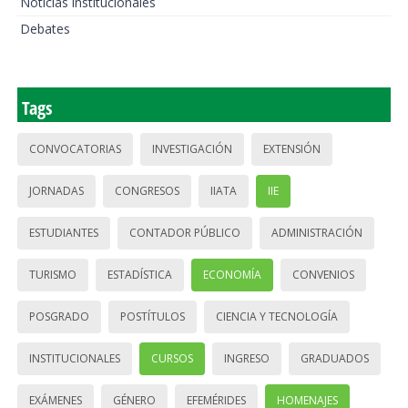
Noticias institucionales
Debates
Tags
CONVOCATORIAS
INVESTIGACIÓN
EXTENSIÓN
JORNADAS
CONGRESOS
IIATA
IIE
ESTUDIANTES
CONTADOR PÚBLICO
ADMINISTRACIÓN
TURISMO
ESTADÍSTICA
ECONOMÍA
CONVENIOS
POSGRADO
POSTÍTULOS
CIENCIA Y TECNOLOGÍA
INSTITUCIONALES
CURSOS
INGRESO
GRADUADOS
EXÁMENES
GÉNERO
EFEMÉRIDES
HOMENAJES