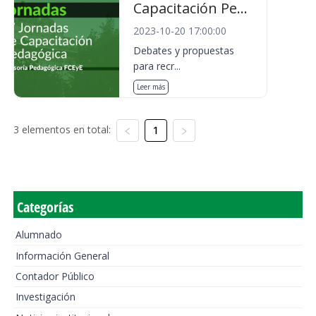
Capacitación Pe...
2023-10-20 17:00:00
Debates y propuestas
para recr...
Leer más
3 elementos en total:
1
Categorías
Alumnado
Información General
Contador Público
Investigación