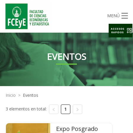
MENÚ
ACCESOS
RAPIDOS
EVENTOS
Inicio
>
Eventos
3 elementos en total:
1
Expo Posgrado