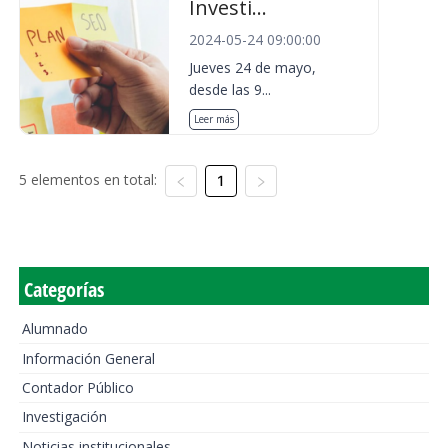
Investi...
2024-05-24 09:00:00
Jueves 24 de mayo,
desde las 9...
Leer más
5 elementos en total:
1
Categorías
Alumnado
Información General
Contador Público
Investigación
Noticias institucionales