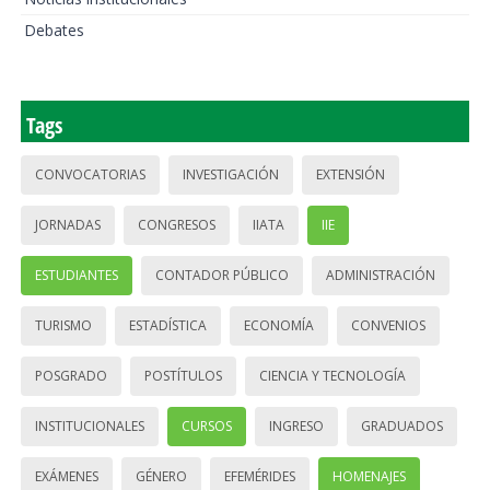
Debates
Tags
CONVOCATORIAS
INVESTIGACIÓN
EXTENSIÓN
JORNADAS
CONGRESOS
IIATA
IIE
ESTUDIANTES
CONTADOR PÚBLICO
ADMINISTRACIÓN
TURISMO
ESTADÍSTICA
ECONOMÍA
CONVENIOS
POSGRADO
POSTÍTULOS
CIENCIA Y TECNOLOGÍA
INSTITUCIONALES
CURSOS
INGRESO
GRADUADOS
EXÁMENES
GÉNERO
EFEMÉRIDES
HOMENAJES