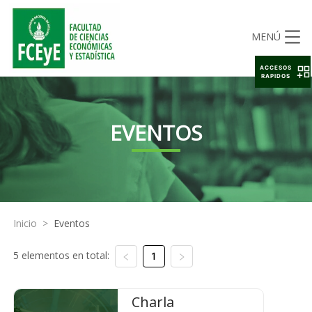
MENÚ
ACCESOS
RAPIDOS
EVENTOS
Inicio
>
Eventos
5 elementos en total:
1
Charla