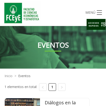
MENÚ
ACCESOS
RAPIDOS
EVENTOS
Inicio
>
Eventos
1 elementos en total:
1
Diálogos en la