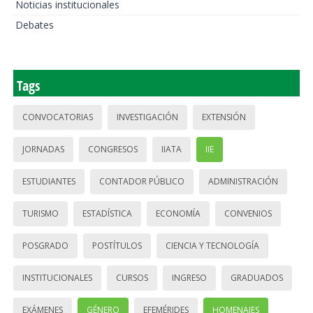
Noticias institucionales
Debates
Tags
CONVOCATORIAS
INVESTIGACIÓN
EXTENSIÓN
JORNADAS
CONGRESOS
IIATA
IIE
ESTUDIANTES
CONTADOR PÚBLICO
ADMINISTRACIÓN
TURISMO
ESTADÍSTICA
ECONOMÍA
CONVENIOS
POSGRADO
POSTÍTULOS
CIENCIA Y TECNOLOGÍA
INSTITUCIONALES
CURSOS
INGRESO
GRADUADOS
EXÁMENES
GÉNERO
EFEMÉRIDES
HOMENAJES