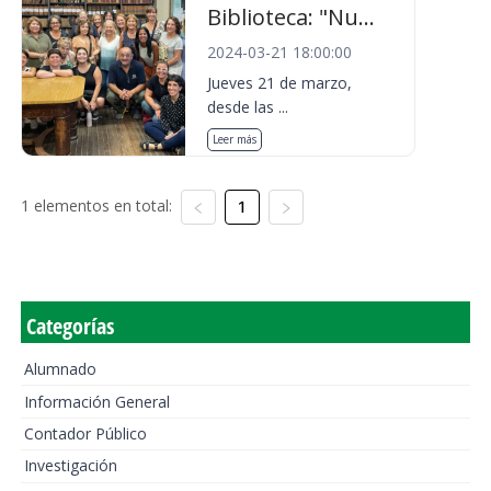
Biblioteca: "Nu...
2024-03-21 18:00:00
Jueves 21 de marzo,
desde las ...
Leer más
1 elementos en total:
1
Categorías
Alumnado
Información General
Contador Público
Investigación