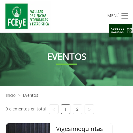
MENÚ
ACCESOS
RAPIDOS
EVENTOS
Inicio
>
Eventos
9 elementos en total:
1
2
Vigesimoquintas