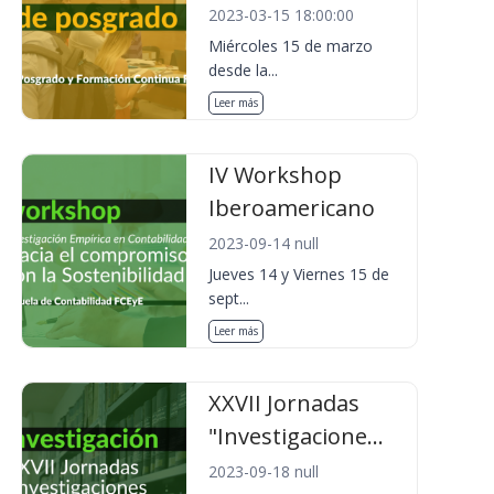
2023-03-15 18:00:00
Miércoles 15 de marzo
desde la...
Leer más
IV Workshop
Iberoamericano
2023-09-14 null
Jueves 14 y Viernes 15 de
sept...
Leer más
XXVII Jornadas
"Investigacione...
2023-09-18 null