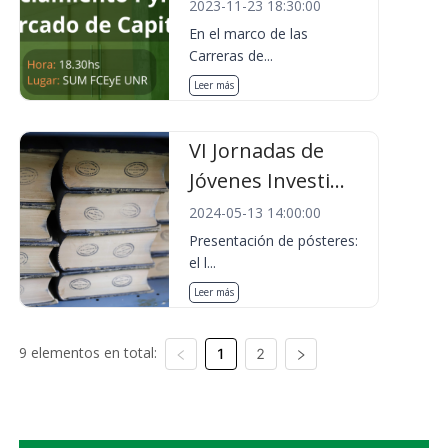
2023-11-23 18:30:00
En el marco de las
Carreras de...
Leer más
VI Jornadas de
Jóvenes Investi...
2024-05-13 14:00:00
Presentación de pósteres:
el l...
Leer más
9 elementos en total:
1
2