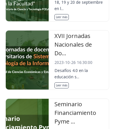
18, 19 y 20 de septiembre
en l...
Leer más
XVII Jornadas
Nacionales de
Do...
2023-10-26 16:30:00
Desafíos 4.0 en la
educación s...
Leer más
Seminario
Financiamiento
Pyme ...