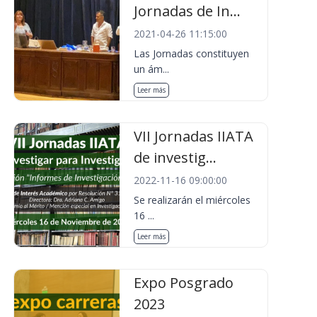
Jornadas de In...
2021-04-26 11:15:00
Las Jornadas constituyen
un ám...
Leer más
VII Jornadas IIATA
de investig...
2022-11-16 09:00:00
Se realizarán el miércoles
16 ...
Leer más
Expo Posgrado
2023