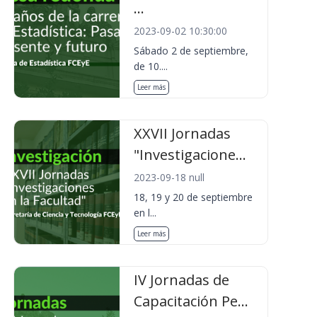
...
2023-09-02 10:30:00
Sábado 2 de septiembre,
de 10....
Leer más
XXVII Jornadas
"Investigacione...
2023-09-18 null
18, 19 y 20 de septiembre
en l...
Leer más
IV Jornadas de
Capacitación Pe...