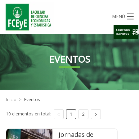
MENÚ
ACCESOS
RAPIDOS
EVENTOS
Inicio
>
Eventos
10 elementos en total:
1
2
Jornadas de