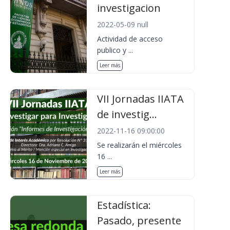
investigacion
2022-05-09 null
Actividad de acceso
publico y ...
Leer más
VII Jornadas IIATA
de investig...
2022-11-16 09:00:00
Se realizarán el miércoles
16 ...
Leer más
Estadística:
Pasado, presente