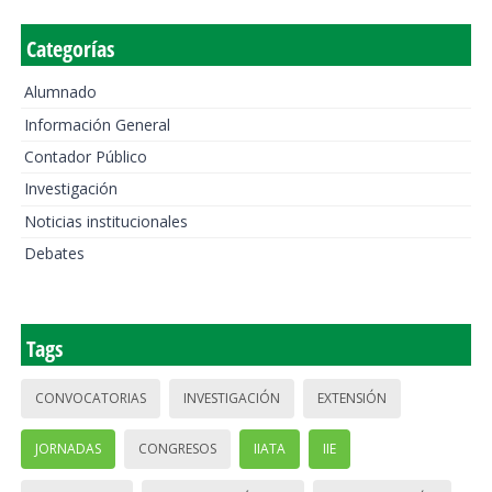
Categorías
Alumnado
Información General
Contador Público
Investigación
Noticias institucionales
Debates
Tags
CONVOCATORIAS
INVESTIGACIÓN
EXTENSIÓN
JORNADAS
CONGRESOS
IIATA
IIE