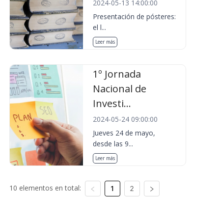
2024-05-13 14:00:00
Presentación de pósteres:
el l...
Leer más
1º Jornada
Nacional de
Investi...
2024-05-24 09:00:00
Jueves 24 de mayo,
desde las 9...
Leer más
10 elementos en total:
1
2