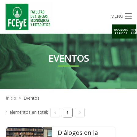
MENÚ
ACCESOS
RAPIDOS
EVENTOS
Inicio
>
Eventos
1 elementos en total:
1
Diálogos en la