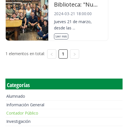
Biblioteca: "Nu...
2024-03-21 18:00:00
Jueves 21 de marzo,
desde las ...
Leer más
1 elementos en total:
1
Categorías
Alumnado
Información General
Contador Público
Investigación