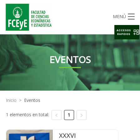
MENÚ
ACCESOS
RAPIDOS
EVENTOS
Inicio
>
Eventos
1 elementos en total:
1
XXXVI