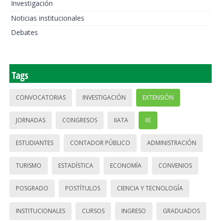
Investigación
Noticias institucionales
Debates
Tags
CONVOCATORIAS
INVESTIGACIÓN
EXTENSIÓN
JORNADAS
CONGRESOS
IIATA
IIE
ESTUDIANTES
CONTADOR PÚBLICO
ADMINISTRACIÓN
TURISMO
ESTADÍSTICA
ECONOMÍA
CONVENIOS
POSGRADO
POSTÍTULOS
CIENCIA Y TECNOLOGÍA
INSTITUCIONALES
CURSOS
INGRESO
GRADUADOS