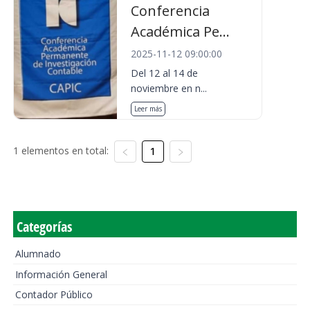
Conferencia
Académica Pe...
2025-11-12 09:00:00
Del 12 al 14 de
noviembre en n...
Leer más
1 elementos en total:
1
Categorías
Alumnado
Información General
Contador Público