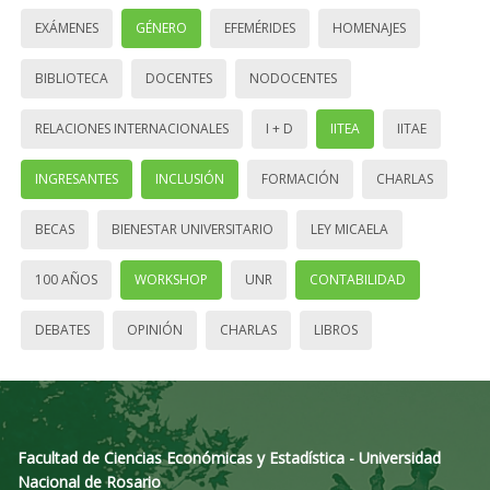
EXÁMENES
GÉNERO
EFEMÉRIDES
HOMENAJES
BIBLIOTECA
DOCENTES
NODOCENTES
RELACIONES INTERNACIONALES
I + D
IITEA
IITAE
INGRESANTES
INCLUSIÓN
FORMACIÓN
CHARLAS
BECAS
BIENESTAR UNIVERSITARIO
LEY MICAELA
100 AÑOS
WORKSHOP
UNR
CONTABILIDAD
DEBATES
OPINIÓN
CHARLAS
LIBROS
Facultad de Ciencias Económicas y Estadística - Universidad
Nacional de Rosario