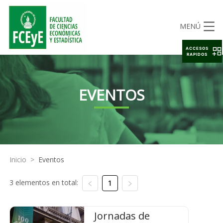
MENÚ
ACCESOS
RAPIDOS
EVENTOS
Inicio
>
Eventos
3 elementos en total:
1
Jornadas de