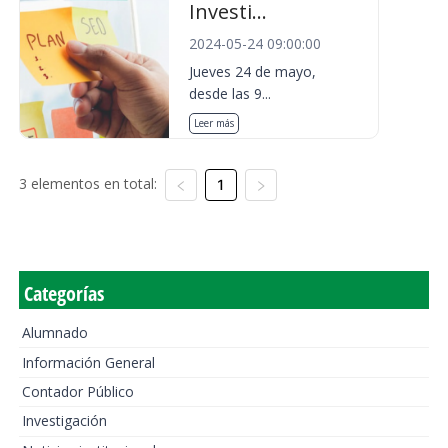
Investi...
2024-05-24 09:00:00
Jueves 24 de mayo,
desde las 9...
Leer más
3 elementos en total:
1
Categorías
Alumnado
Información General
Contador Público
Investigación