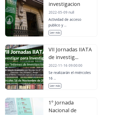
investigacion
2022-05-09 null
Actividad de acceso
publico y ...
Leer más
VII Jornadas IIATA
de investig...
2022-11-16 09:00:00
Se realizarán el miércoles
16 ...
Leer más
1º Jornada
Nacional de