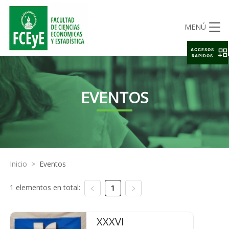
MENÚ
ACCESOS
RAPIDOS
EVENTOS
Inicio
>
Eventos
1 elementos en total:
1
XXXVI