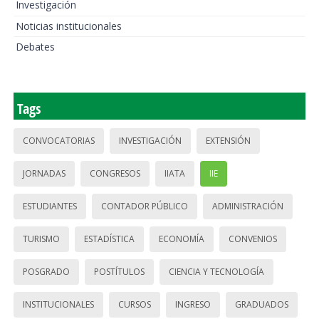
Investigación
Noticias institucionales
Debates
Tags
CONVOCATORIAS
INVESTIGACIÓN
EXTENSIÓN
JORNADAS
CONGRESOS
IIATA
IIE
ESTUDIANTES
CONTADOR PÚBLICO
ADMINISTRACIÓN
TURISMO
ESTADÍSTICA
ECONOMÍA
CONVENIOS
POSGRADO
POSTÍTULOS
CIENCIA Y TECNOLOGÍA
INSTITUCIONALES
CURSOS
INGRESO
GRADUADOS