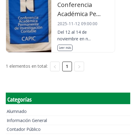
Conferencia
Académica Pe...
2025-11-12 09:00:00
Del 12 al 14 de
noviembre en n...
Leer más
1 elementos en total:
1
Categorías
Alumnado
Información General
Contador Público