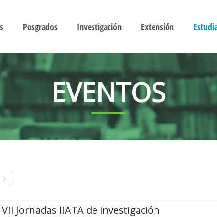
s
Posgrados
Investigación
Extensión
Estudi
EVENTOS
VII Jornadas IIATA de investigación