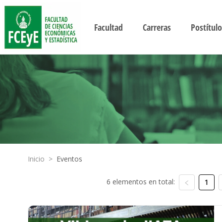
Facultad
Carreras
Postítulo
Inicio
>
Eventos
6 elementos en total:
1