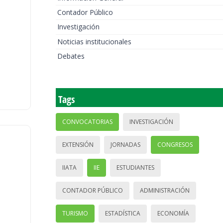
Contador Público
Investigación
Noticias institucionales
Debates
Tags
CONVOCATORIAS
INVESTIGACIÓN
EXTENSIÓN
JORNADAS
CONGRESOS
IIATA
IIE
ESTUDIANTES
CONTADOR PÚBLICO
ADMINISTRACIÓN
TURISMO
ESTADÍSTICA
ECONOMÍA