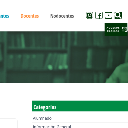
antes
Docentes
Nodocentes
ACCESOS
RAPIDOS
Categorías
Alumnado
Información General