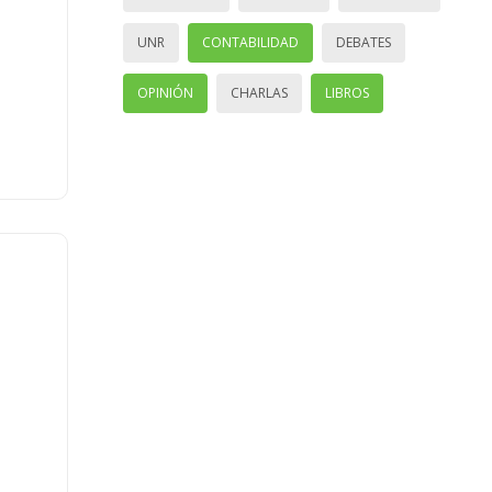
UNR
CONTABILIDAD
DEBATES
OPINIÓN
CHARLAS
LIBROS