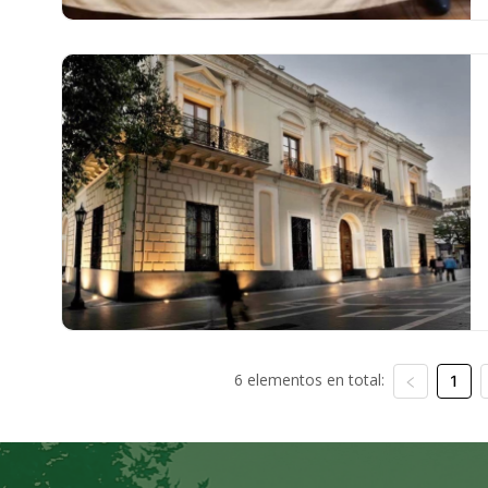
6 elementos en total:
1