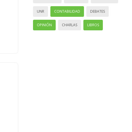
UNR
CONTABILIDAD
DEBATES
OPINIÓN
CHARLAS
LIBROS