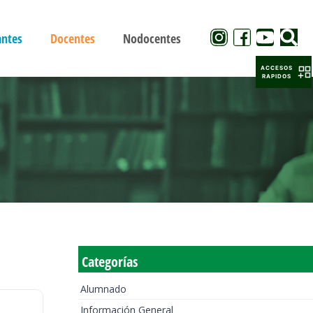
antes
Docentes
Nodocentes
ACCESOS
RAPIDOS
Categorías
Alumnado
Información General