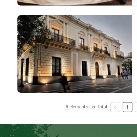
6 elementos en total:
1