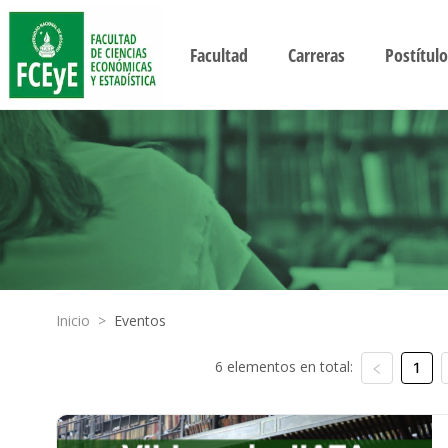
Facultad
Carreras
Postítulo
Inicio
>
Eventos
6 elementos en total:
1