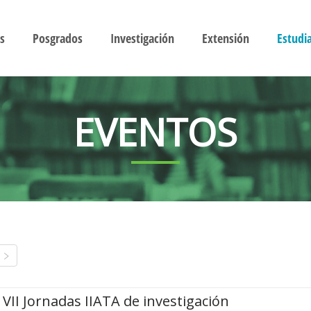
s
Posgrados
Investigación
Extensión
Estudi
EVENTOS
VII Jornadas IIATA de investigación