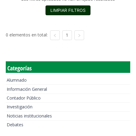
LIMPIAR FILTROS
0 elementos en total:
1
Categorías
Alumnado
Información General
Contador Público
Investigación
Noticias institucionales
Debates