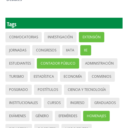
Tags
CONVOCATORIAS
INVESTIGACIÓN
EXTENSIÓN
JORNADAS
CONGRESOS
IIATA
IIE
ESTUDIANTES
CONTADOR PÚBLICO
ADMINISTRACIÓN
TURISMO
ESTADÍSTICA
ECONOMÍA
CONVENIOS
POSGRADO
POSTÍTULOS
CIENCIA Y TECNOLOGÍA
INSTITUCIONALES
CURSOS
INGRESO
GRADUADOS
EXÁMENES
GÉNERO
EFEMÉRIDES
HOMENAJES