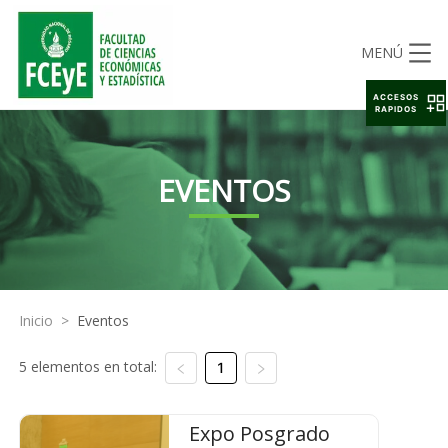
MENÚ
ACCESOS
RAPIDOS
EVENTOS
Inicio
>
Eventos
5 elementos en total:
1
Expo Posgrado