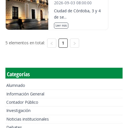
2026-09-03 08:00:00
Ciudad de Córdoba, 3 y 4
de se...
Leer más
5 elementos en total:
1
Categorías
Alumnado
Información General
Contador Público
Investigación
Noticias institucionales
Debates