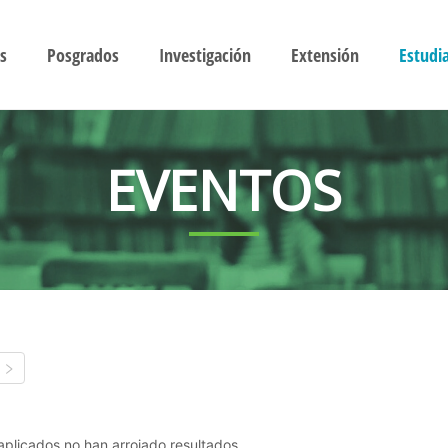
s
Posgrados
Investigación
Extensión
Estudi
EVENTOS
s aplicados no han arrojado resultados