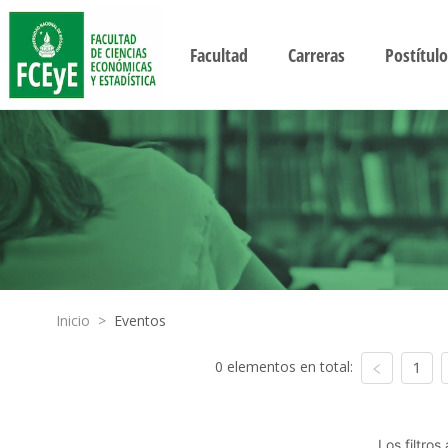
Facultad
Carreras
Postítulo
Inicio
>
Eventos
0 elementos en total:
1
Los filtro