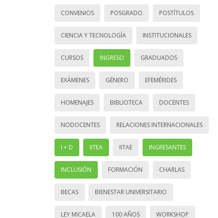
CONVENIOS
POSGRADO
POSTÍTULOS
CIENCIA Y TECNOLOGÍA
INSTITUCIONALES
CURSOS
INGRESO
GRADUADOS
EXÁMENES
GÉNERO
EFEMÉRIDES
HOMENAJES
BIBLIOTECA
DOCENTES
NODOCENTES
RELACIONES INTERNACIONALES
I + D
IITEA
IITAE
INGRESANTES
INCLUSIÓN
FORMACIÓN
CHARLAS
BECAS
BIENESTAR UNIVERSITARIO
LEY MICAELA
100 AÑOS
WORKSHOP