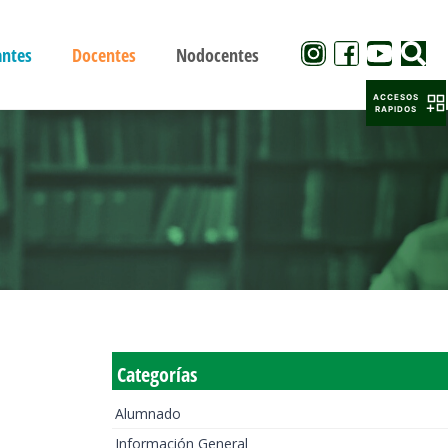
antes
Docentes
Nodocentes
ACCESOS
RAPIDOS
Categorías
Alumnado
Información General