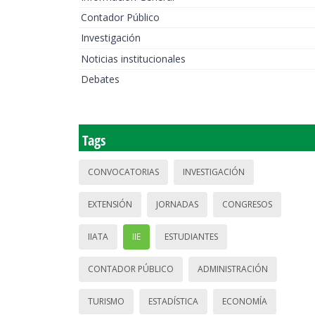
Contador Público
Investigación
Noticias institucionales
Debates
Tags
CONVOCATORIAS
INVESTIGACIÓN
EXTENSIÓN
JORNADAS
CONGRESOS
IIATA
IIE
ESTUDIANTES
CONTADOR PÚBLICO
ADMINISTRACIÓN
TURISMO
ESTADÍSTICA
ECONOMÍA