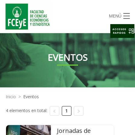
MENÚ
ACCESOS
RAPIDOS
EVENTOS
Inicio
>
Eventos
4 elementos en total:
1
Jornadas de