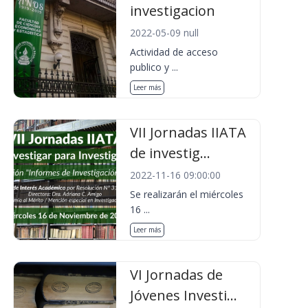
investigacion
2022-05-09 null
Actividad de acceso
publico y ...
Leer más
VII Jornadas IIATA
de investig...
2022-11-16 09:00:00
Se realizarán el miércoles
16 ...
Leer más
VI Jornadas de
Jóvenes Investi...