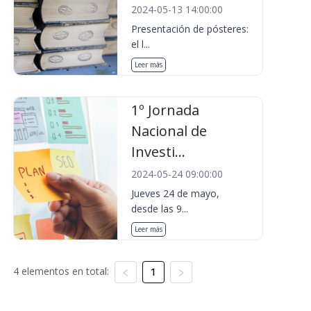
2024-05-13 14:00:00
Presentación de pósteres:
el l...
Leer más
1º Jornada
Nacional de
Investi...
2024-05-24 09:00:00
Jueves 24 de mayo,
desde las 9...
Leer más
4 elementos en total:
1