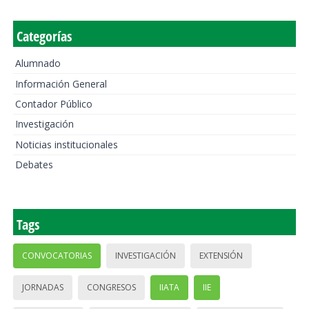
Categorías
Alumnado
Información General
Contador Público
Investigación
Noticias institucionales
Debates
Tags
CONVOCATORIAS
INVESTIGACIÓN
EXTENSIÓN
JORNADAS
CONGRESOS
IIATA
IIE