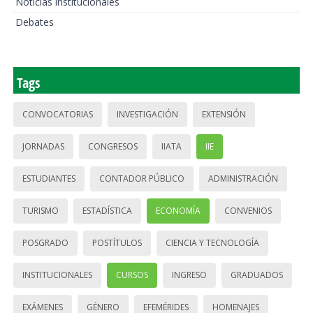
Noticias institucionales
Debates
Tags
CONVOCATORIAS
INVESTIGACIÓN
EXTENSIÓN
JORNADAS
CONGRESOS
IIATA
IIE
ESTUDIANTES
CONTADOR PÚBLICO
ADMINISTRACIÓN
TURISMO
ESTADÍSTICA
ECONOMÍA
CONVENIOS
POSGRADO
POSTÍTULOS
CIENCIA Y TECNOLOGÍA
INSTITUCIONALES
CURSOS
INGRESO
GRADUADOS
EXÁMENES
GÉNERO
EFEMÉRIDES
HOMENAJES