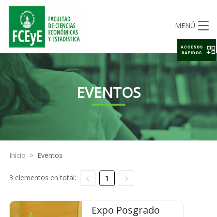
MENÚ
ACCESOS
RAPIDOS
EVENTOS
Inicio
>
Eventos
3 elementos en total:
1
Expo Posgrado