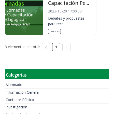
Capacitación Pe...
2023-10-20 17:00:00
Debates y propuestas
para recr...
Leer más
3 elementos en total:
1
Categorías
Alumnado
Información General
Contador Público
Investigación