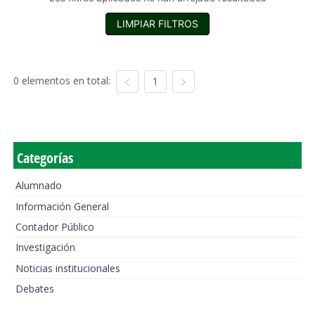
LIMPIAR FILTROS
0 elementos en total:
1
Categorías
Alumnado
Información General
Contador Público
Investigación
Noticias institucionales
Debates