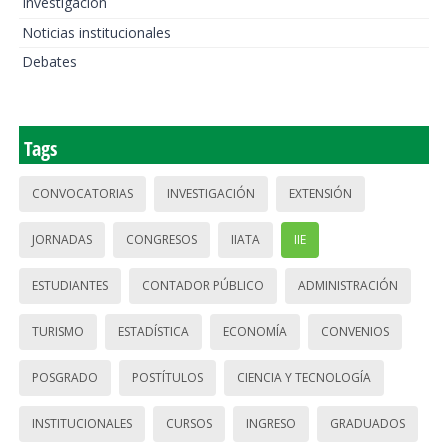
Investigación
Noticias institucionales
Debates
Tags
CONVOCATORIAS
INVESTIGACIÓN
EXTENSIÓN
JORNADAS
CONGRESOS
IIATA
IIE
ESTUDIANTES
CONTADOR PÚBLICO
ADMINISTRACIÓN
TURISMO
ESTADÍSTICA
ECONOMÍA
CONVENIOS
POSGRADO
POSTÍTULOS
CIENCIA Y TECNOLOGÍA
INSTITUCIONALES
CURSOS
INGRESO
GRADUADOS