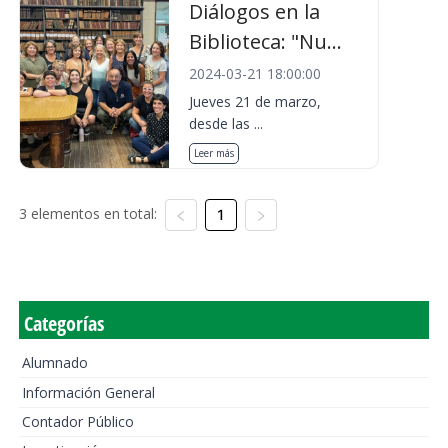
Diálogos en la
Biblioteca: "Nu...
2024-03-21 18:00:00
Jueves 21 de marzo,
desde las ...
Leer más
3 elementos en total:
1
Categorías
Alumnado
Información General
Contador Público