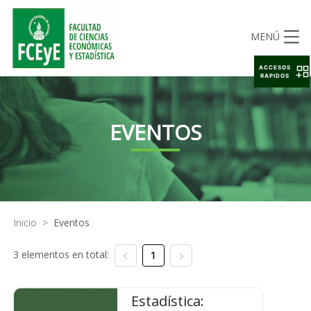
MENÚ
ACCESOS
RAPIDOS
EVENTOS
Inicio
>
Eventos
3 elementos en total:
1
Estadística: