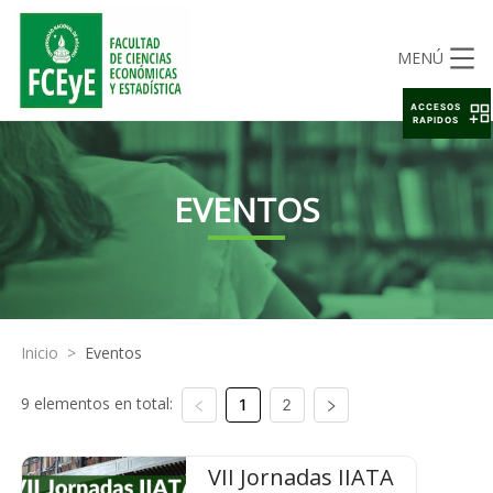
MENÚ
ACCESOS
RAPIDOS
EVENTOS
Inicio
>
Eventos
9 elementos en total:
1
2
VII Jornadas IIATA