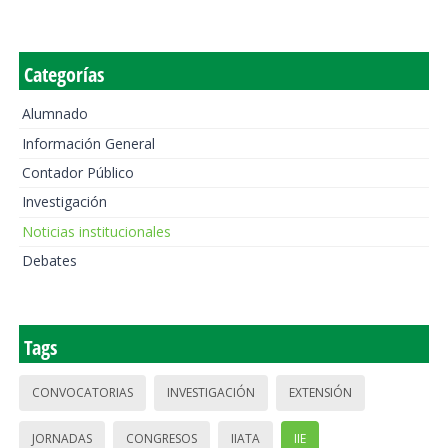
Categorías
Alumnado
Información General
Contador Público
Investigación
Noticias institucionales
Debates
Tags
CONVOCATORIAS
INVESTIGACIÓN
EXTENSIÓN
JORNADAS
CONGRESOS
IIATA
IIE