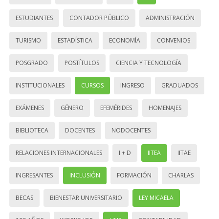
ESTUDIANTES
CONTADOR PÚBLICO
ADMINISTRACIÓN
TURISMO
ESTADÍSTICA
ECONOMÍA
CONVENIOS
POSGRADO
POSTÍTULOS
CIENCIA Y TECNOLOGÍA
INSTITUCIONALES
CURSOS
INGRESO
GRADUADOS
EXÁMENES
GÉNERO
EFEMÉRIDES
HOMENAJES
BIBLIOTECA
DOCENTES
NODOCENTES
RELACIONES INTERNACIONALES
I + D
IITEA
IITAE
INGRESANTES
INCLUSIÓN
FORMACIÓN
CHARLAS
BECAS
BIENESTAR UNIVERSITARIO
LEY MICAELA