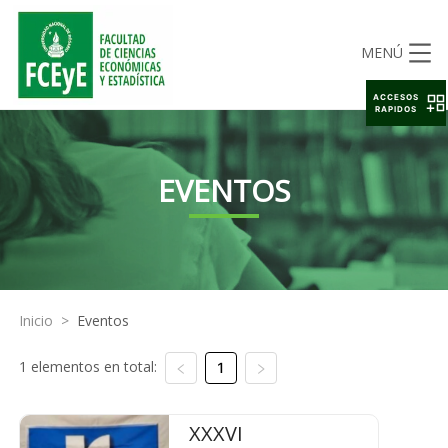
MENÚ
ACCESOS
RAPIDOS
EVENTOS
Inicio
>
Eventos
1 elementos en total:
1
XXXVI