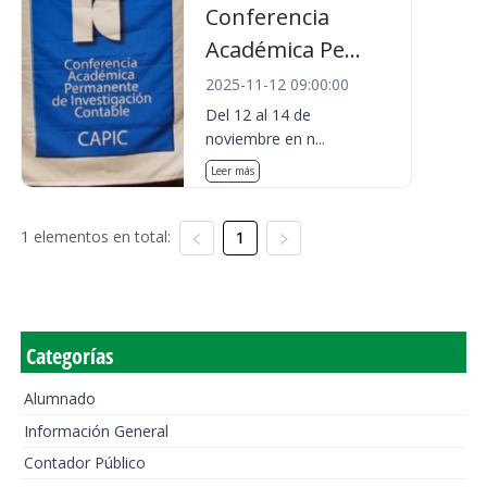
Conferencia
Académica Pe...
2025-11-12 09:00:00
Del 12 al 14 de
noviembre en n...
Leer más
1 elementos en total:
1
Categorías
Alumnado
Información General
Contador Público