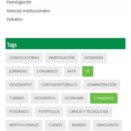
Investigación
Noticias institucionales
Debates
Tags
CONVOCATORIAS
INVESTIGACIÓN
EXTENSIÓN
JORNADAS
CONGRESOS
IIATA
IIE
ESTUDIANTES
CONTADOR PÚBLICO
ADMINISTRACIÓN
TURISMO
ESTADÍSTICA
ECONOMÍA
CONVENIOS
POSGRADO
POSTÍTULOS
CIENCIA Y TECNOLOGÍA
INSTITUCIONALES
CURSOS
INGRESO
GRADUADOS