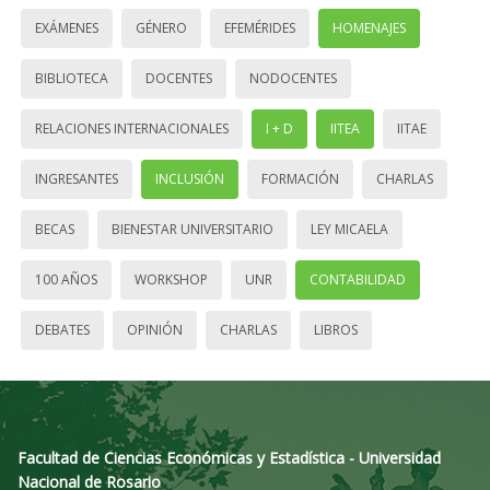
EXÁMENES
GÉNERO
EFEMÉRIDES
HOMENAJES
BIBLIOTECA
DOCENTES
NODOCENTES
RELACIONES INTERNACIONALES
I + D
IITEA
IITAE
INGRESANTES
INCLUSIÓN
FORMACIÓN
CHARLAS
BECAS
BIENESTAR UNIVERSITARIO
LEY MICAELA
100 AÑOS
WORKSHOP
UNR
CONTABILIDAD
DEBATES
OPINIÓN
CHARLAS
LIBROS
Facultad de Ciencias Económicas y Estadística - Universidad
Nacional de Rosario