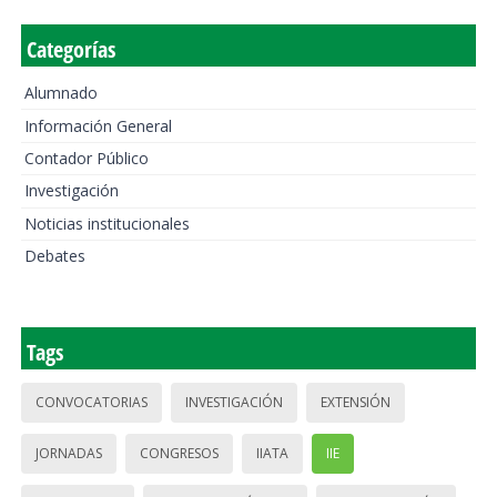
Categorías
Alumnado
Información General
Contador Público
Investigación
Noticias institucionales
Debates
Tags
CONVOCATORIAS
INVESTIGACIÓN
EXTENSIÓN
JORNADAS
CONGRESOS
IIATA
IIE