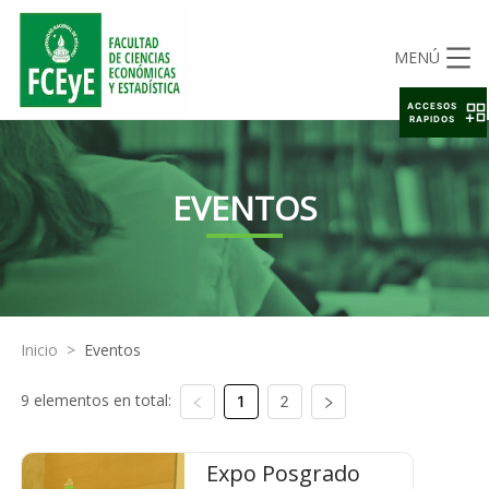
MENÚ
ACCESOS
RAPIDOS
EVENTOS
Inicio
>
Eventos
9 elementos en total:
1
2
Expo Posgrado